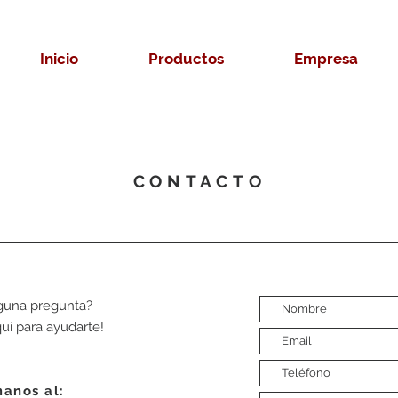
Inicio
Productos
Empresa
CONTACTO
lguna pregunta?
uí para ayudarte!
anos al: