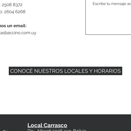
: 2508 8372
o: 2604 6268
nos un email:
tasbaccino.com.uy
CONOCÉ NUESTROS LOCALES Y HORARIOS
Local Carrasco