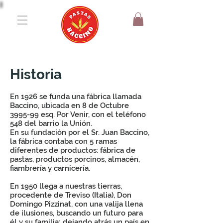
Historia
En 1926 se funda una fábrica llamada
Baccino, ubicada en 8 de Octubre
3995-99 esq. Por Venir, con el teléfono
548 del barrio la Unión.
En su fundación por el Sr. Juan Baccino,
la fábrica contaba con 5 ramas
diferentes de productos: fábrica de
pastas, productos porcinos, almacén,
fiambrería y carnicería.
En 1950 llega a nuestras tierras,
procedente de Treviso (Italia), Don
Domingo Pizzinat, con una valija llena
de ilusiones, buscando un futuro para
él y su familia; dejando atrás un país en