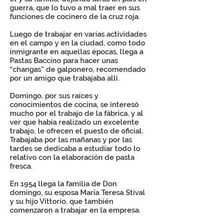
guerra, que lo tuvo a mal traer en sus
funciones de cocinero de la cruz roja.
Luego de trabajar en varias actividades
en el campo y en la ciudad, como todo
inmigrante en aquellas épocas, llega a
Pastas Baccino para hacer unas
“changas” de galponero, recomendado
por un amigo que trabajaba allí.
Domingo, por sus raíces y
conocimientos de cocina, se interesó
mucho por el trabajo de la fábrica, y al
ver que había realizado un excelente
trabajo, le ofrecen el puesto de oficial.
Trabajaba por las mañanas y por las
tardes se dedicaba a estudiar todo lo
relativo con la elaboración de pasta
fresca.
En 1954 llega la familia de Don
domingo, su esposa María Teresa Stival
y su hijo Vittorio, que también
comenzaron a trabajar en la empresa.