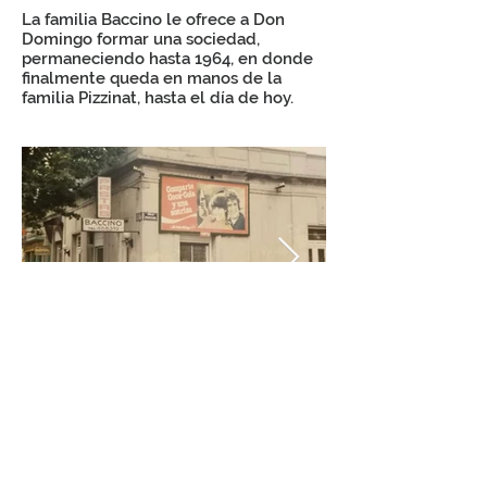
La familia Baccino le ofrece a Don
Domingo formar una sociedad,
permaneciendo hasta 1964, en donde
finalmente queda en manos de la
familia Pizzinat, hasta el día de hoy.
Casa Central (Unión)
Dir.: 8 de Octubre 3985 esq. Silvestre Pérez
Tel.:
2508 8372