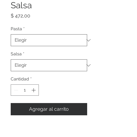
Salsa
Precio
$ 472,00
Pasta
*
Salsa
*
Cantidad
*
Agregar al carrito
Casa Central (Unión)