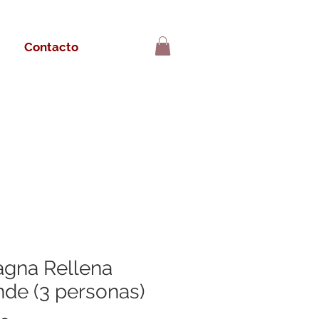
Contacto
agna Rellena
nde (3 personas)