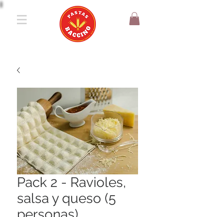
Pack 2 - Ravioles,
salsa y queso (5
personas)