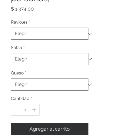
Precio
$ 1.374,00
Ravioles
*
Salsa
*
Queso
*
Cantidad
*
Agregar al carrito